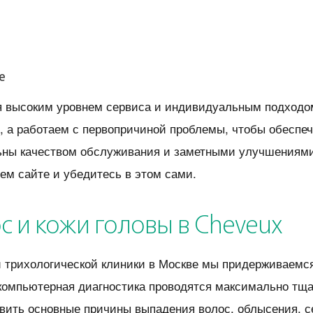
е
 высоким уровнем сервиса и индивидуальным подходом
, а работаем с первопричиной проблемы, чтобы обеспеч
ны качеством обслуживания и заметными улучшениями 
ем сайте и убедитесь в этом сами.
с и кожи головы в Cheveux
 трихологической клиники в Москве мы придерживаемся
 компьютерная диагностика проводятся максимально тща
явить основные причины выпадения волос, облысения, с