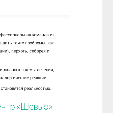
офессиональная команда из
ешить такие проблемы, как
ии), перхоть, себорея и
зированные схемы лечения,
аллергические реакции.
 становятся реальностью.
ентр «Шевью»