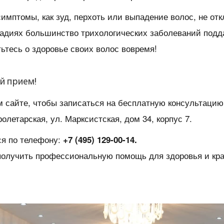
симптомы, как зуд, перхоть или выпадение волос, не от
тадиях большинство трихологических заболеваний подд
ьтесь о здоровье своих волос вовремя!
й прием!
 сайте, чтобы записаться на бесплатную консультацию
олетарская, ул. Марксистская, дом 34, корпус 7.
ся по телефону:
+7 (495) 129-00-14.
получить профессиональную помощь для здоровья и кр