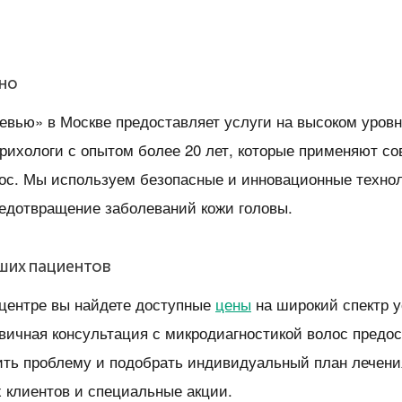
но
евью» в Москве предоставляет услуги на высоком уровн
рихологи с опытом более 20 лет, которые применяют с
лос. Мы используем безопасные и инновационные технол
едотвращение заболеваний кожи головы.
аших пациентов
центре вы найдете доступные
цены
на широкий спектр у
рвичная консультация с микродиагностикой волос предос
ить проблему и подобрать индивидуальный план лечени
 клиентов и специальные акции.