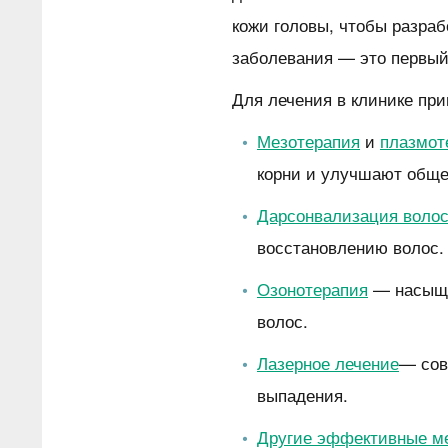
кожи головы, чтобы разра
заболевания — это первый 
Для лечения в клинике пр
Мезотерапия
и
плазмот
корни и улучшают обще
Дарсонвализация воло
восстановлению волос.
Озонотерапия
— насыще
волос.
Лазерное лечение
— сов
выпадения.
Другие эффективные м