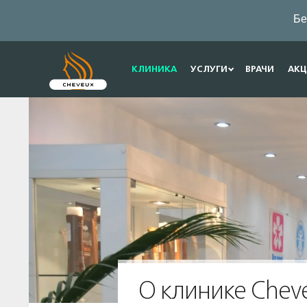
Бе
КЛИНИКА
УСЛУГИ
ВРАЧИ
АК
О клинике Chev