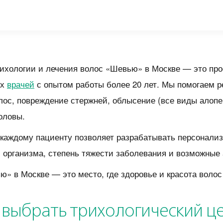
ихологии и лечения волос «Шевью» в Москве — это пр
ых
врачей
с опытом работы более 20 лет. Мы помогаем р
ос, повреждение стержней, облысение (все виды алопец
оловы.
каждому пациенту позволяет разрабатывать персонали
организма, степень тяжести заболевания и возможные 
» в Москве — это место, где здоровье и красота волос
 выбрать трихологический ц