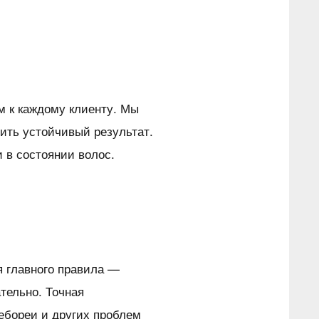
 к каждому клиенту. Мы
ить устойчивый результат.
в состоянии волос.
 главного правила —
тельно. Точная
ебореи и других проблем