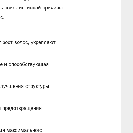
ь поиск истинной причины
с.
рост волос, укрепляют
е и способствующая
улучшения структуры
и предотвращения
ия максимального