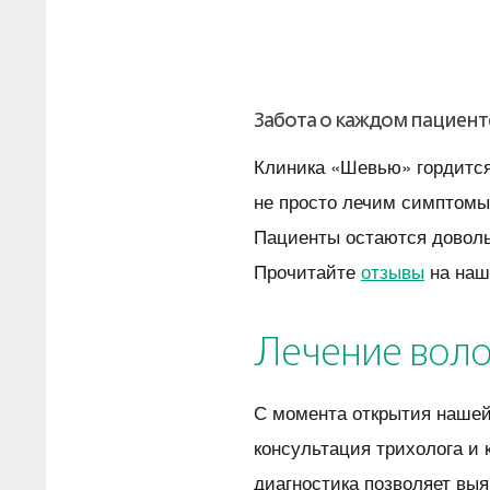
Забота о каждом пациент
Клиника «Шевью» гордится
не просто лечим симптомы
Пациенты остаются доволь
Прочитайте
отзывы
на наш
Лечение воло
С момента открытия нашей
консультация трихолога и
диагностика позволяет вы