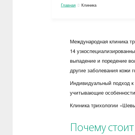
Главная
Клиника
Международная клиника тр
14 узкоспециализированн
выпадение и поредение вол
другие заболевания кожи г
Индивидуальный подход к 
учитывающие особенности 
Клиника трихологии «Шевью
Почему стоит