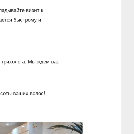
кладывайте визит к
ается быстрому и
 трихолога. Мы ждем вас
асоты ваших волос!