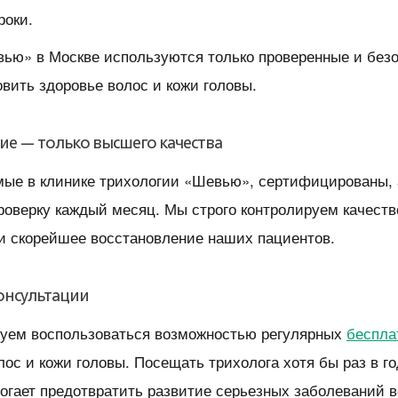
роки.
вью» в Москве используются только проверенные и безо
вить здоровье волос и кожи головы.
е — только высшего качества
мые в клинике трихологии «Шевью», сертифицированы, 
оверку каждый месяц. Мы строго контролируем качество
и скорейшее восстановление наших пациентов.
онсультации
дуем воспользоваться возможностью регулярных
беспла
ос и кожи головы. Посещать трихолога хотя бы раз в 
огает предотвратить развитие серьезных заболеваний в