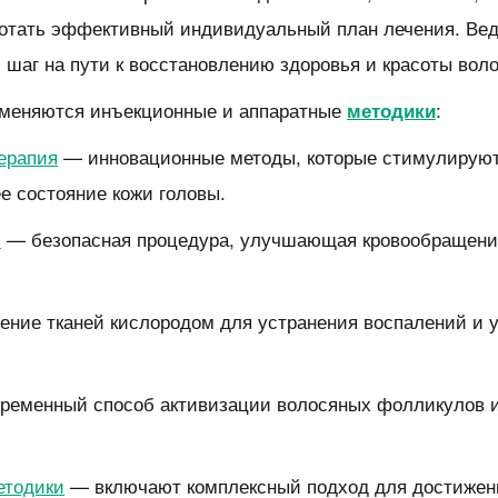
ботать эффективный индивидуальный план лечения. Вед
шаг на пути к восстановлению здоровья и красоты воло
именяются инъекционные и аппаратные
:
методики
ерапия
— инновационные методы, которые стимулируют 
е состояние кожи головы.
с
— безопасная процедура, улучшающая кровообращени
ние тканей кислородом для устранения воспалений и 
ременный способ активизации волосяных фолликулов 
етодики
— включают комплексный подход для достижен