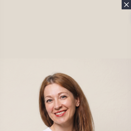
Бесплатная диагностика волос в Москве
Записаться
Результаты массажа головы
Главная