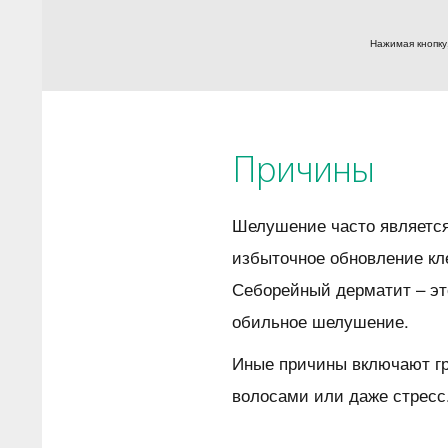
Нажимая кнопку
Причины
Шелушение часто является
избыточное обновление кл
Себорейный дерматит – это
обильное шелушение.
Иные причины включают гр
волосами или даже стресс