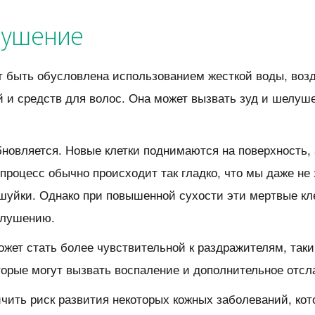
лушение
т быть обусловлена использованием жесткой воды, воз
 и средств для волос. Она может вызвать зуд и шелуш
новляется. Новые клетки поднимаются на поверхность,
процесс обычно происходит так гладко, что мы даже не
йки. Однако при повышенной сухости эти мертвые клет
елушению.
может стать более чувствительной к раздражителям, так
торые могут вызвать воспаление и дополнительное отсл
чить риск развития некоторых кожных заболеваний, кот