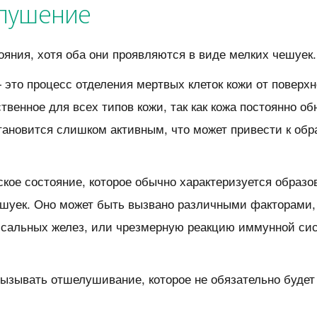
елушение
ояния, хотя оба они проявляются в виде мелких чешуек.
это процесс отделения мертвых клеток кожи от поверхн
твенное для всех типов кожи, так как кожа постоянно об
ановится слишком активным, что может привести к об
кое состояние, которое обычно характеризуется образо
шуек. Оно может быть вызвано различными факторами,
 сальных желез, или чрезмерную реакцию иммунной си
вызывать отшелушивание, которое не обязательно будет