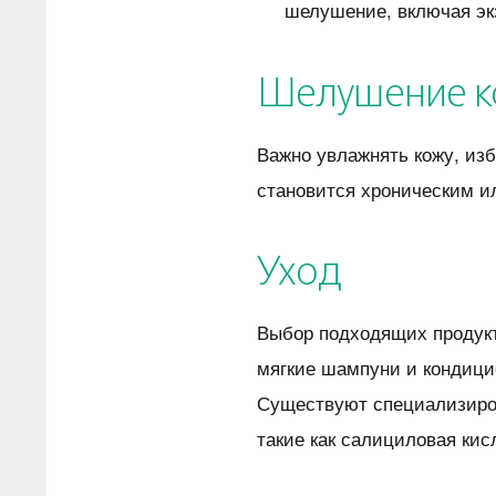
шелушение, включая эк
Шелушение ко
Важно увлажнять кожу, изб
становится хроническим и
Уход
Выбор подходящих продукт
мягкие шампуни и кондици
Существуют специализиров
такие как салициловая кис