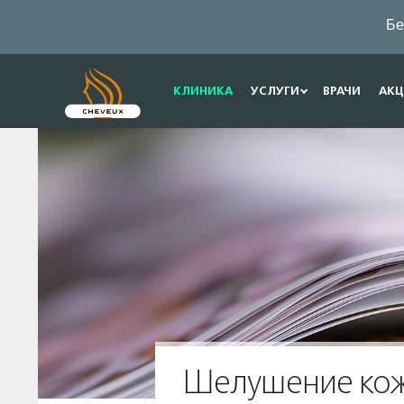
Бе
КЛИНИКА
УСЛУГИ
ВРАЧИ
АК
Шелушение кож