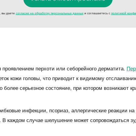
, вы даете
согласие на обработку персональных данных
и соглашаетесь с
политикой конф
 проявлением перхоти или себорейного дерматита.
Пер
еток кожи головы, что приводит к видимому отслаивани
 более серьезное состояние, при котором возникают кр
ибковые инфекции, псориаз, аллергические реакции на 
. В каждом случае шелушение может сопровождаться зу