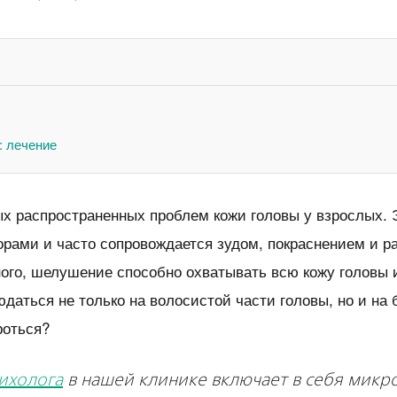
: лечение
х распространенных проблем кожи головы у взрослых. 
рами и часто сопровождается зудом, покраснением и р
ного, шелушение способно охватывать всю кожу головы 
юдаться не только на волосистой части головы, но и на 
роться?
ихолога
в нашей клинике включает в себя микр