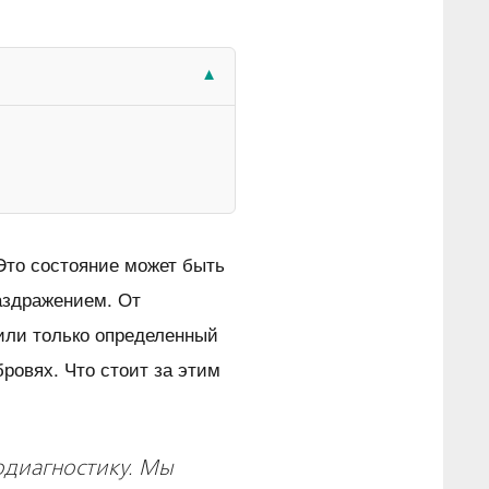
Это состояние может быть
аздражением. От
или только определенный
бровях. Что стоит за этим
одиагностику. Мы