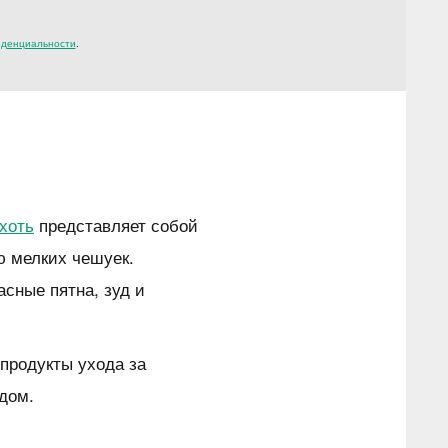
иденциальности
.
хоть
представляет собой
ю мелких чешуек.
асные пятна, зуд и
продукты ухода за
дом.