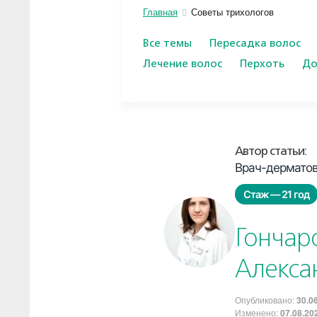
Главная
Советы трихологов
Все темы
Пересадка волос
Лечение волос
Перхоть
До
Автор статьи:
Врач-дерматове
Стаж — 21 год
Гончар
Алекса
Опубликовано:
30.0
Изменено:
07.08.20