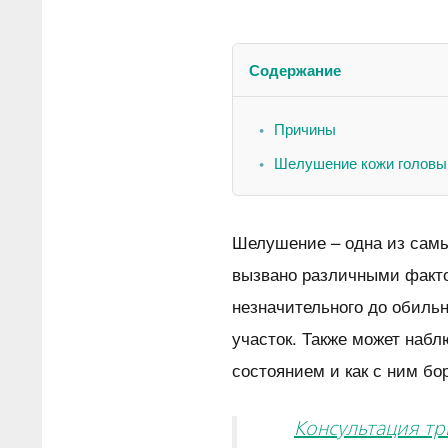
Содержание
Причины
Шелушение кожи головы
Шелушение – одна из самы
вызвано различными факто
незначительного до обиль
участок. Также может набл
состоянием и как с ним бо
Консультация тр