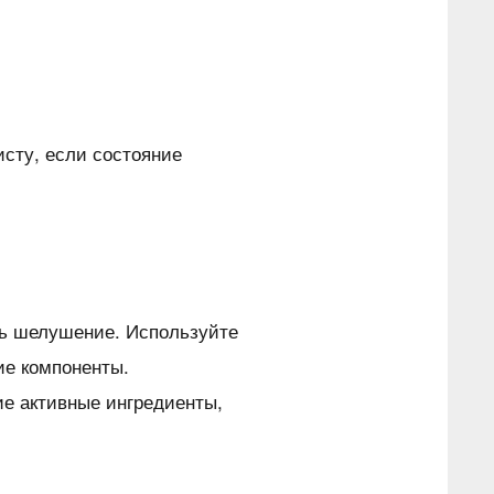
исту, если состояние
ть шелушение. Используйте
ие компоненты.
е активные ингредиенты,