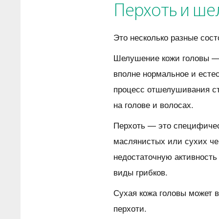
Перхоть и ш
Это несколько разные сост
Шелушение кожи головы — 
вполне нормальное и естес
процесс отшелушивания ст
на голове и волосах.
Перхоть — это специфичес
маслянистых или сухих че
недостаточную активность
виды грибков.
Сухая кожа головы может 
перхоти.