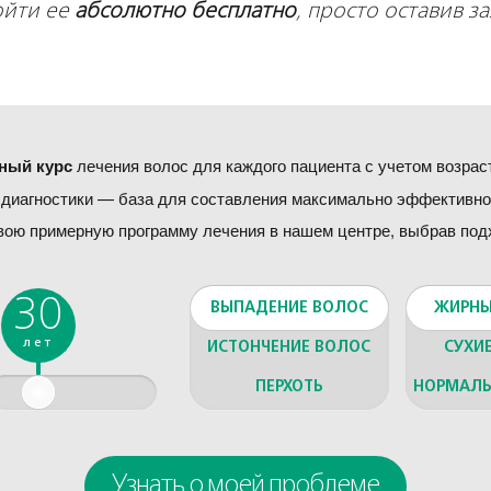
ойти ее
абсолютно бесплатно
, просто оставив з
ный курс
лечения волос для каждого пациента с учетом возраст
диагностики — база для составления максимально эффективно
вою примерную программу лечения в нашем центре, выбрав по
30
ВЫПАДЕНИЕ ВОЛОС
ЖИРНЫ
лет
ИСТОНЧЕНИЕ ВОЛОС
СУХИ
ПЕРХОТЬ
НОРМАЛЬ
Узнать о моей проблеме