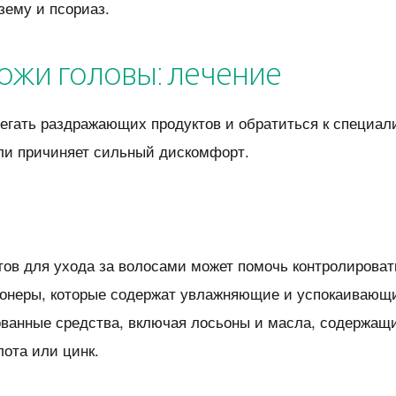
зему и псориаз.
жи головы: лечение
егать раздражающих продуктов и обратиться к специал
ли причиняет сильный дискомфорт.
ов для ухода за волосами может помочь контролирова
онеры, которые содержат увлажняющие и успокаивающ
анные средства, включая лосьоны и масла, содержащи
лота или цинк.