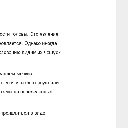
ости головы. Это явление
новляется. Однако иногда
разованию видимых чешуек
ванием мелких,
 включая избыточную или
стемы на определенные
 проявляться в виде