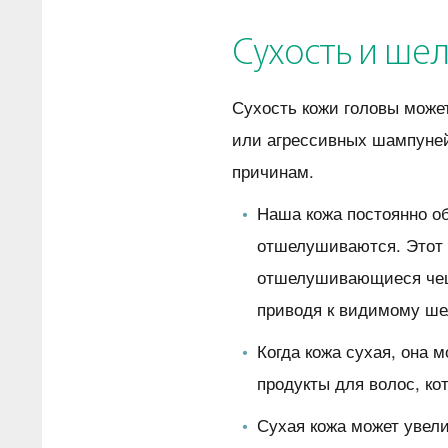
Сухость и ше
Сухость кожи головы може
или агрессивных шампуней
причинам.
Наша кожа постоянно об
отшелушиваются. Этот 
отшелушивающиеся чешу
приводя к видимому ш
Когда кожа сухая, она 
продукты для волос, ко
Сухая кожа может увели